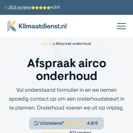
303 reviews
4,8/5
Home
»
Afspraak onderhoud
Afspraak airco
onderhoud
Vul onderstaand formulier in en we nemen
spoedig contact op om een onderhoudsbeurt in
te plannen. Onderhoud voeren we uit op vrijdag.
“Uitstekend”
4,8/5
Gebaseerd op
303 reviews