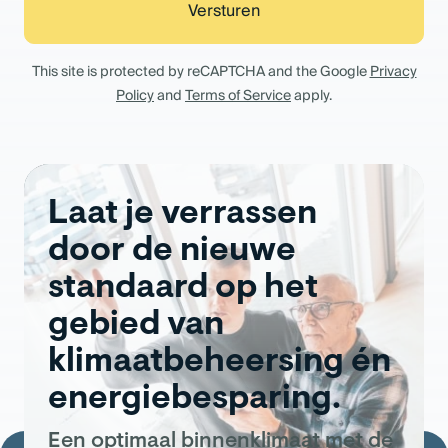
This site is protected by reCAPTCHA and the Google
Privacy
Policy
and
Terms of Service
apply.
Laat je verrassen
door de nieuwe
standaard op het
gebied van
klimaatbeheersing én
energiebesparing.
Een optimaal binnenklimaat met de