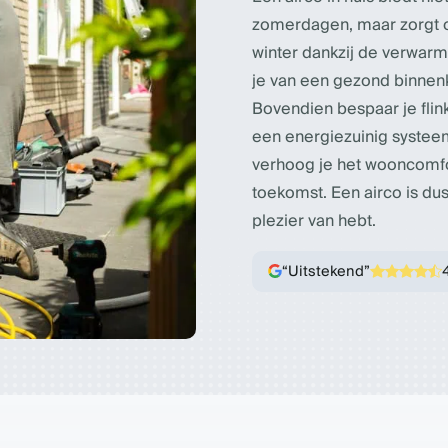
zomerdagen, maar zorgt 
winter dankzij de verwarm
je van een gezond binnenk
Bovendien bespaar je flink
een energiezuinig systee
verhoog je het wooncomfo
toekomst. Een airco is du
plezier van hebt.
“Uitstekend”