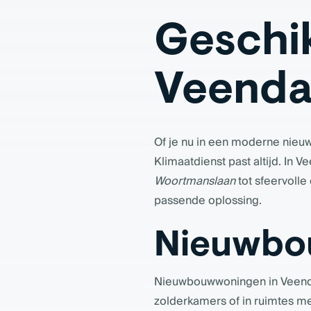
Geschik
Veenda
Of je nu in een moderne nieu
Klimaatdienst past altijd. I
Woortmanslaan
tot sfeervoll
passende oplossing.
Nieuwbo
Nieuwbouwwoningen in Veendam
zolderkamers of in ruimtes me