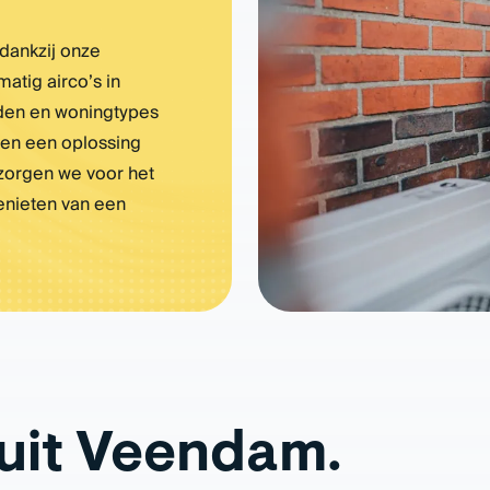
 dankzij onze
matig airco’s in
den en woningtypes
 en een oplossing
 zorgen we voor het
genieten van een
uit Veendam.