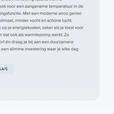
ook voor een aangename temperatuur in de
ingsfunctie. Met een moderne airco geniet
limaat, minder vocht en schone lucht.
 op je energiekosten, zeker als je kiest voor
m dat ook als warmtepomp werkt. Zo
rt én draag je bij aan een duurzamere
s een slimme investering waar je elke dag
4,4/5