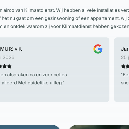
rco van Klimaatdienst. Wij hebben al vele installaties verz
f het nu gaat om een gezinswoning of een appartement, wij 
am en ontdek waarom zij voor Klimaatdienst hebben gekozen
MUIS v K
Ja
li 2026
25 
n afspraken na en zeer netjes
Ee
talleerd.Met duidelijke uitleg.
sne