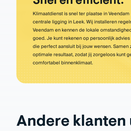
Snel en efficiënt.
Klimaatdienst is snel ter plaatse in Veendam
centrale ligging in Leek. Wij installeren regel
Veendam en kennen de lokale omstandighe
goed. Je kunt rekenen op persoonlijk advies
die perfect aansluit bij jouw wensen. Samen
optimale resultaat, zodat jij zorgeloos kunt 
comfortabel binnenklimaat.
Andere klanten 