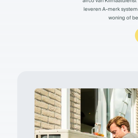
airco van Klimaatdienst
leveren A-merk systeme
woning of be