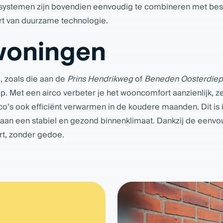
e systemen zijn bovendien eenvoudig te combineren met 
rt van duurzame technologie.
woningen
 zoals die aan de
Prins Hendrikweg
of
Beneden Oosterdiep
. Met een airco verbeter je het wooncomfort aanzienlijk, 
co’s ook efficiënt verwarmen in de koudere maanden. Dit is 
aan een stabiel en gezond binnenklimaat. Dankzij de eenvo
rt, zonder gedoe.