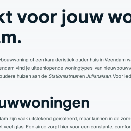
t voor jouw wo
m.
wbouwwoning of een karakteristiek ouder huis in Veendam wo
n Veendam vind je uiteenlopende woningtypes, van nieuwbou
e oudere huizen aan de
Stationsstraat
en
Julianalaan
. Voor ie
uwwoningen
 zijn vaak uitstekend geïsoleerd, maar kunnen in de zom
t veel glas. Een airco zorgt hier voor een constante, comfo