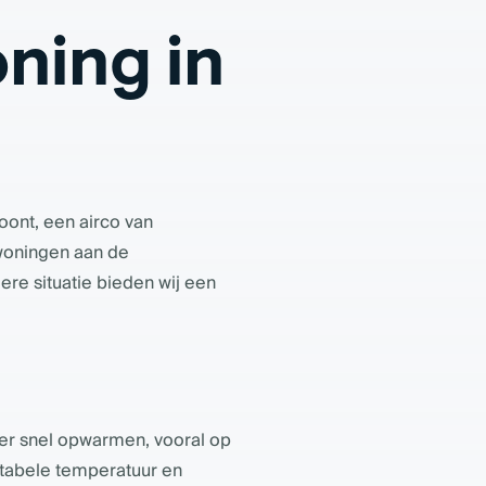
ning in
ont, een airco van
wwoningen aan de
dere situatie bieden wij een
er snel opwarmen, vooral op
rtabele temperatuur en