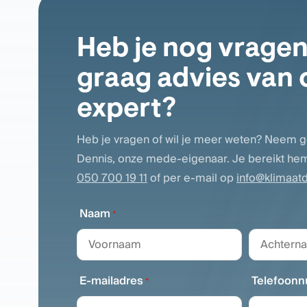
Heb je nog vragen 
graag advies van 
expert?
Heb je vragen of wil je meer weten? Neem g
Dennis, onze mede-eigenaar. Je bereikt hem
050 700 19 11
of per e-mail op
info@klimaatd
Naam
*
Voornaam
Achternaa
E-mailadres
Telefoon
*