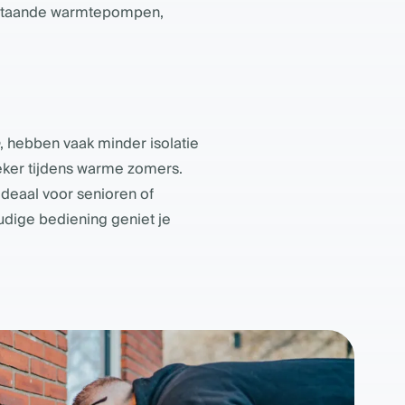
bestaande warmtepompen,
, hebben vaak minder isolatie
zeker tijdens warme zomers.
ideaal voor senioren of
udige bediening geniet je