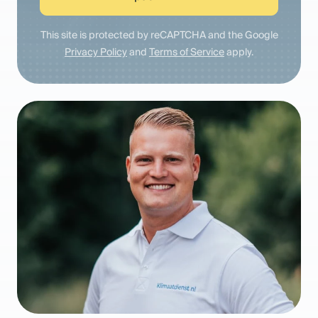
This site is protected by reCAPTCHA and the Google
Privacy Policy
and
Terms of Service
apply.