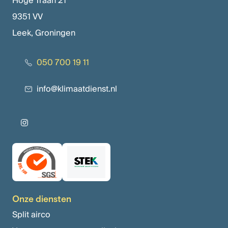
Hoge Traan 21
9351 VV
Leek, Groningen
050 700 19 11
info@klimaatdienst.nl
Onze diensten
Split airco