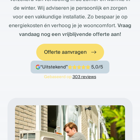
de winter. Wij adviseren je persoonlijk en zorgen
voor een vakkundige installatie. Zo bespaar je op
energiekosten én verhoog je je wooncomfort.
Vraag
vandaag nog een vrijblijvende offerte aan!
Offerte aanvragen
“Uitstekend”
5,0/5
Gebaseerd op
303 reviews